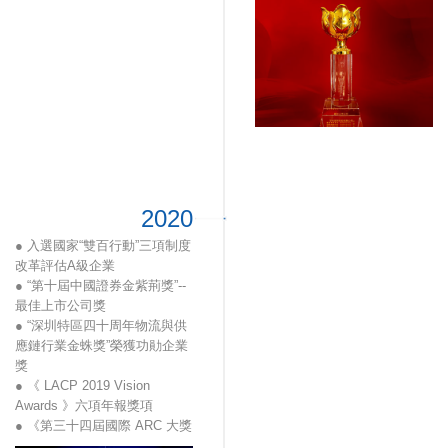
2020
● 入選國家“雙百行動”三項制度
改革評估A級企業
● “第十屆中國證券金紫荊獎”--
最佳上市公司獎
● “深圳特區四十周年物流與供
應鏈行業金蛛獎”榮獲功勛企業
獎
● 《 LACP 2019 Vision
Awards 》六項年報獎項
● 《第三十四屆國際 ARC 大獎
2020》四項年報獎項