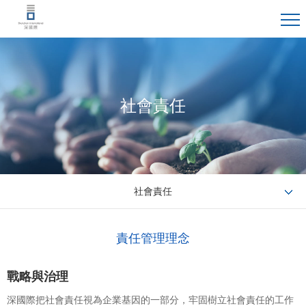
社會責任
社會責任
責任管理理念
戰略與治理
深國際把社會責任視為企業基因的一部分，牢固樹立社會責任的工作