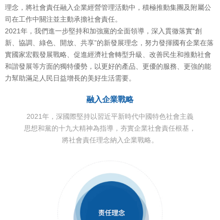
理念，將社會責任融入企業經營管理活動中，積極推動集團及附屬公
司在工作中關注並主動承擔社會責任。
2021年，我們進一步堅持和加強黨的全面領導，深入貫徹落實“創
新、協調、綠色、開放、共享”的新發展理念，努力發揮國有企業在落
實國家宏觀發展戰略、促進經濟社會轉型升級、改善民生和推動社會
和諧發展等方面的獨特優勢，以更好的產品、更優的服務、更強的能
力幫助滿足人民日益增長的美好生活需要。
融入企業戰略
2021年，深國際堅持以習近平新時代中國特色社會主義
思想和黨的十九大精神為指導，夯實企業社會責任根基，
將社會責任理念納入企業戰略。