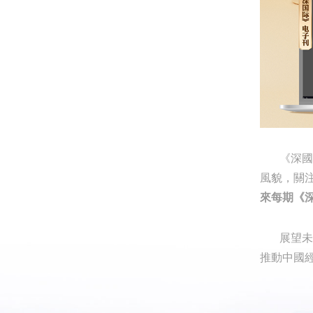
《深國
風貌，關
來每期《
展望未
推動中國