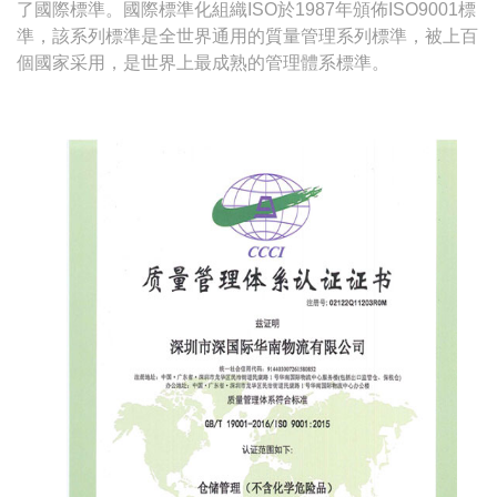
了國際標準。國際標準化組織ISO於1987年頒佈ISO9001標
準，該系列標準是全世界通用的質量管理系列標準，被上百
個國家采用，是世界上最成熟的管理體系標準。