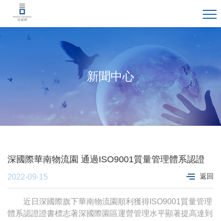
新聞中心
深國際華南物流園 通過ISO9001質量管理體系認證
返回
2022-09-15
近日深國際旗下華南物流園順利獲得ISO9001質量管理
體系認證證書標志著深國際園區運營管理水平顯著提高達到