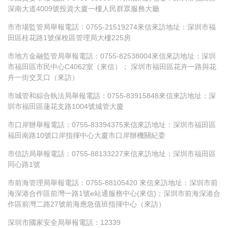
深南大道4009號投資大廈一樓人民群眾服務大廳
市市場監管局舉報電話：0755-21519274來信來訪地址：深圳市福
田區桂花路1號保稅區管理局大樓225房
市地方金融監管局舉報電話：0755-82538004來信來訪地址：深圳
市福田區市民中心C4062室（來信）； 深圳市福田區花卉一路與花
卉一街交叉口（來訪）
市城管和綜合執法局舉報電話：0755-83915848來信來訪地址：深
圳市福田區蓮花支路1004號城管大廈
市口岸辦舉報電話：0755-83394375來信來訪地址：深圳市福田區
福田南路10號口岸指揮中心大廈市口岸辦機關紀委
市信訪局舉報電話：0755-88133227來信來訪地址：深圳市福田區
同心路1號
市前海管理局舉報電話：0755-88105420 來信來訪地址：深圳市前
海深港合作區前灣一路1號e站通服務中心(來信)；深圳市前海深港合
作區前灣二路27號前海應急值班指揮中心（來訪）
深圳市國家安全局舉報電話：12339