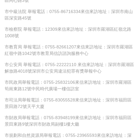
區同心路3號
市中級法院 舉報電話：0755-86716334來信來訪地址：深圳市南山
區深安路45號
市檢察院 舉報電話：12309來信來訪地址：深圳市羅湖區紅嶺北路
1008號
市教育局 舉報電話：0755-82661207來信來訪地址：深圳市羅湖區
紅嶺中路1042號市教育局信訪諮詢服務中心
市公安局 舉報電話：0755-22222110 來信來訪地址：深圳市羅湖區
解放路4018號深圳市公安局違法犯罪有獎舉報中心
市民政局舉報電話：0755-25832106來信來訪地址：深圳市羅湖區
筍崗東路12號中民時代廣場一樓信訪室
市司法局舉報電話：0755-83055528來信來訪地址：深圳市福田區
景田路72號天平大廈
市財政局舉報電話：0755-83948199來信來訪地址：深圳市福田區
景田東路9號深圳市財政局副樓1樓大廳
市規劃和自然資源局舉報電話：0755-23965593來信來訪地址：深