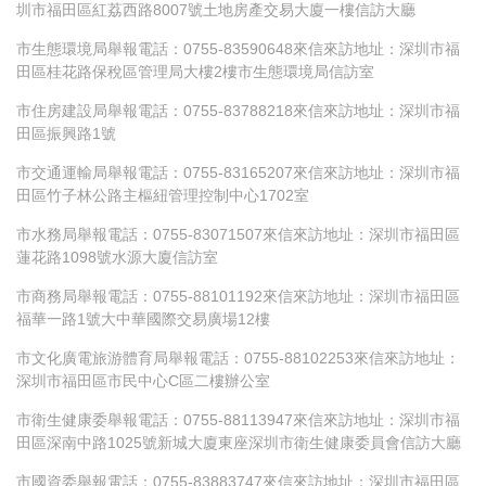
圳市福田區紅荔西路8007號土地房產交易大廈一樓信訪大廳
市生態環境局舉報電話：0755-83590648來信來訪地址：深圳市福
田區桂花路保稅區管理局大樓2樓市生態環境局信訪室
市住房建設局舉報電話：0755-83788218來信來訪地址：深圳市福
田區振興路1號
市交通運輸局舉報電話：0755-83165207來信來訪地址：深圳市福
田區竹子林公路主樞紐管理控制中心1702室
市水務局舉報電話：0755-83071507來信來訪地址：深圳市福田區
蓮花路1098號水源大廈信訪室
市商務局舉報電話：0755-88101192來信來訪地址：深圳市福田區
福華一路1號大中華國際交易廣場12樓
市文化廣電旅游體育局舉報電話：0755-88102253來信來訪地址：
深圳市福田區市民中心C區二樓辦公室
市衛生健康委舉報電話：0755-88113947來信來訪地址：深圳市福
田區深南中路1025號新城大廈東座深圳市衛生健康委員會信訪大廳
市國資委舉報電話：0755-83883747來信來訪地址：深圳市福田區