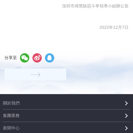
深圳市掃黑除惡斗爭領導小組辦公室
2022年12月7日
分享至
關於我們
集團業務
新聞中心