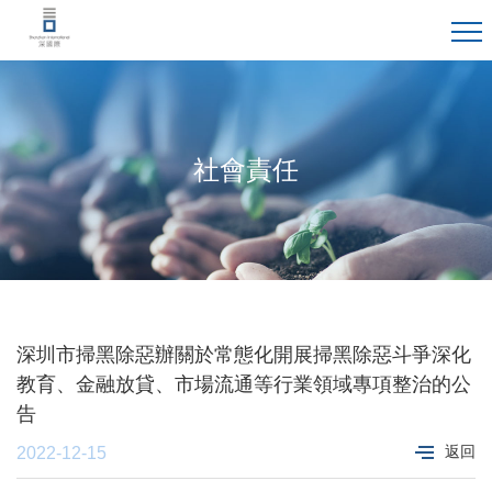
社會責任
深圳市掃黑除惡辦關於常態化開展掃黑除惡斗爭深化
教育、金融放貸、市場流通等行業領域專項整治的公
告
返回
2022-12-15