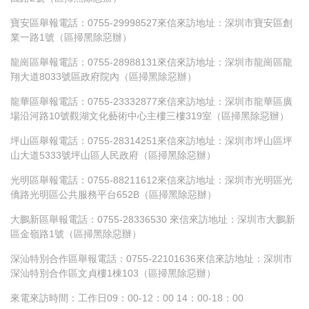
寶安區舉報電話：0755-29998527來信來訪地址：深圳市寶安區創
業一路1號（區掃黑除惡辦）
龍崗區舉報電話：0755-28988131來信來訪地址：深圳市龍崗區龍
翔大道8033號區政府院內（區掃黑除惡辦）
龍華區舉報電話：0755-23332877來信來訪地址：深圳市龍華區廣
場沿河路10號觀湖文化藝術中心主樓三樓319室（區掃黑除惡辦）
坪山區舉報電話：0755-28314251來信來訪地址：深圳市坪山區坪
山大道5333號坪山區人民政府（區掃黑除惡辦）
光明區舉報電話：0755-88211612來信來訪地址：深圳市光明區光
僑路光明區公共服務平台652B（區掃黑除惡辦）
大鵬新區舉報電話：0755-28336530 來信來訪地址：深圳市大鵬新
區金嶺路1號（區掃黑除惡辦）
深汕特別合作區舉報電話：0755-22101636來信來訪地址：深圳市
深汕特別合作區文貞樓1棟103（區掃黑除惡辦）
來電來訪時間：工作日09：00-12：00 14：00-18：00