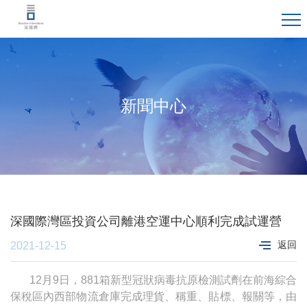
新聞中心
深國際灣區投資公司離港空運中心順利完成試運營
返回
2021-12-15
12月9日，881箱新型冠狀病毒抗原檢測試劑在前海綜合
保稅區內西部物流倉庫完成理貨、稱重、貼標、報關等，由