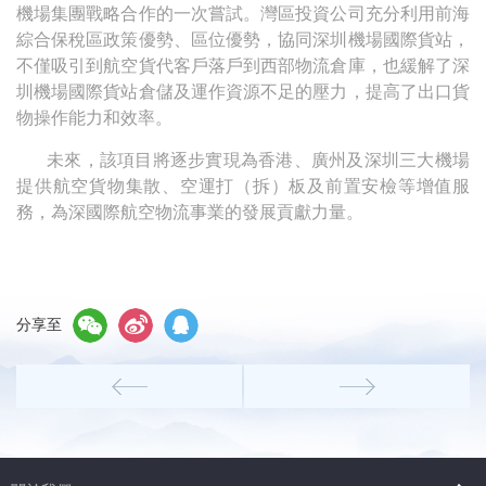
機場集團戰略合作的一次嘗試。灣區投資公司充分利用前海
綜合保稅區政策優勢、區位優勢，協同深圳機場國際貨站，
不僅吸引到航空貨代客戶落戶到西部物流倉庫，也緩解了深
圳機場國際貨站倉儲及運作資源不足的壓力，提高了出口貨
物操作能力和效率。
未來，該項目將逐步實現為香港、廣州及深圳三大機場
提供航空貨物集散、空運打（拆）板及前置安檢等增值服
務，為深國際航空物流事業的發展貢獻力量。
分享至