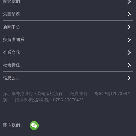
關於我們
集團業務
新聞中心
投資者關系
企業文化
社會責任
信息公示
深圳國際控股有限公司版權所有
·
免責聲明
·
粵ICP備12073384
號
·
招標採購投訴熱線：0755-83079425
關注我們：