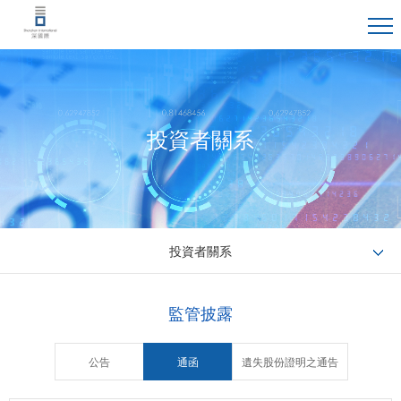
投資者關系
投資者關系
監管披露
公告
通函
遺失股份證明之通告