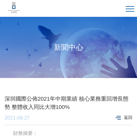
新聞中心
深圳國際公佈2021年中期業績 核心業務重回增長態
勢 整體收入同比大增100%
返回
2021-08-27
財務摘要：