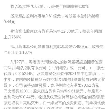
收入為港幣70.62億元，較去年同期增長100%
股東應占盈利為港幣9.61億元，每股基本盈利為港幣
0.44元
物流業務股東應占盈利為港幣12.30億元，較去年同期
上升766%
深圳高速為公司帶來盈利貢獻為港幣7.49億元，較去年
同期上升1,167%
8月27日，粵港澳大灣區領先的物流基礎設施開發運營
商深圳國際控股有限公司（「深國際」或「公司」）（股份
代號：00152.HK）及其附屬公司發佈2021年中期業績：上
半年，在國內疫情得到有效控制及總體經濟形勢向好的大背
景下，公司保持穩健發展，實現整體收入港幣70.62億元，
同比增長100%；股東應占盈利為港幣9.61億元，每股基本
盈利為港幣0.44元。物流及收費公路等核心業務的經營業績
強勁增長且亮點突出，在一線城市的投資倂購、商業模式優
化等事關長遠發展的方面亦取得重大進展，綜合競爭力進一